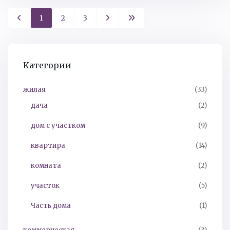
1
2
3
Категории
жилая
(33)
дача
(2)
дом с участком
(9)
квартира
(14)
комната
(2)
участок
(5)
Часть дома
(1)