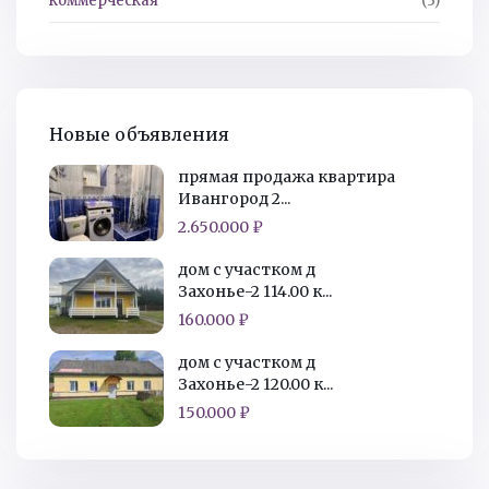
коммерческая
(3)
Новые объявления
прямая продажа квартира
Ивангород 2...
2.650.000 ₽
дом с участком д
Захонье-2 114.00 к...
160.000 ₽
дом с участком д
Захонье-2 120.00 к...
150.000 ₽