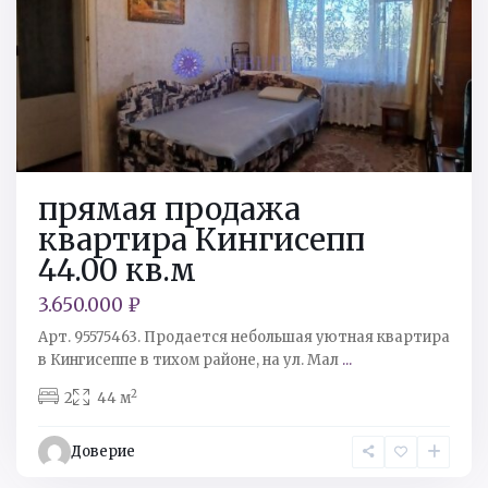
прямая продажа
квартира Кингисепп
44.00 кв.м
3.650.000 ₽
Арт. 95575463. Продается небольшая уютная квартира
в Кингисеппе в тихом районе, на ул. Мал
...
2
2
44 м
Доверие