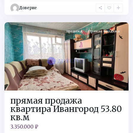
р-
Доверие
н
,
Ивангород
продажа
Прямая Продажа
прямая продажа
квартира Ивангород 53.80
кв.м
3.350.000 ₽