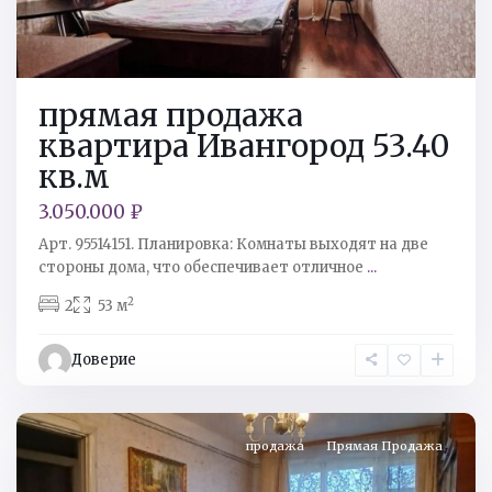
прямая продажа
квартира Ивангород 53.40
кв.м
3.050.000 ₽
Арт. 95514151. Планировка: Комнаты выходят на две
стороны дома, что обеспечивает отличное
...
2
2
53 м
Кингисеппский
р-
Доверие
н
,
Кингисепп
продажа
Прямая Продажа