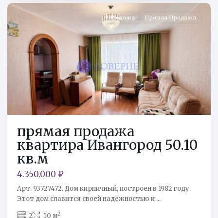
продажа
Прямая Продажа
прямая продажа
квартира Ивангород 50.10
кв.м
4.350.000 ₽
Арт. 93727472. Дом кирпичный, построен в 1982 году.
Этот дом славится своей надежностью и
...
2
2
50 м