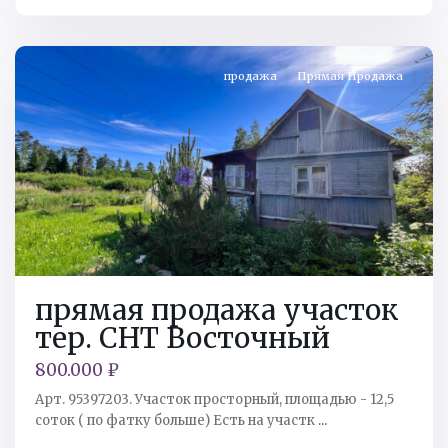
СНТ
Восточный
продажа
Прямая Продажа
прямая продажа участок
тер. СНТ Восточный
800.000 ₽
Арт. 95397203. Участок просторный, площадью - 12,5
соток ( по фатку больше) Есть на участк
...
Кингисеппский