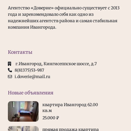
Агентство «Доверие» официально существует с 2013
года и зарекомендовало себя как одно из
надежнейших агентств района и самая стабильная
компания Ивангорода.
Контакты
г.Ивангород, Кингисеппское шоссе, д.7
8(81375)53-987
i.doverie@mail.ru
Новые объявления
квартира Ивангород 62.00
кв.м
25.000 ₽
прямая продажа квартира