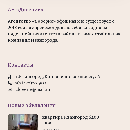
АН «Доверие»
Агентство «Доверие» официально существует с
2013 года и зарекомендовало себя как одно из
надежнейших агентств района и самая стабильная
компания Ивангорода.
Контакты
г.Ивангород, Кингисеппское шоссе, д.7
8(81375)53-987
i.doverie@mail.ru
Новые объявления
квартира Ивангород 62.00
кв.м