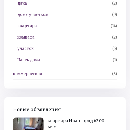
дача
(2)
дом с участком
(9)
квартира
(14)
комната
(2)
участок
(5)
Часть дома
(1)
коммерческая
(3)
Новые объявления
квартира Ивангород 62.00
кв.м