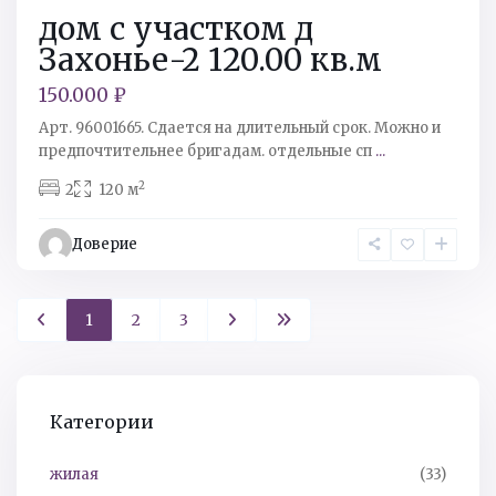
дом с участком д
Захонье-2 120.00 кв.м
150.000 ₽
Арт. 96001665. Сдается на длительный срок. Можно и
предпочтительнее бригадам. отдельные сп
...
2
2
120 м
Доверие
1
2
3
Категории
жилая
(33)