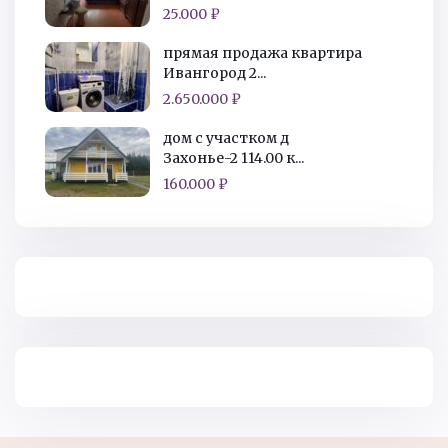
25.000 ₽
прямая продажа квартира
Ивангород 2...
2.650.000 ₽
дом с участком д
Захонье-2 114.00 к...
160.000 ₽