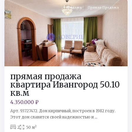
продажа
Прямая Продажа
прямая продажа
квартира Ивангород 50.10
кв.м
4.350.000 ₽
Арт. 93727472. Дом кирпичный, построен в 1982 году.
Этот дом славится своей надежностью и
...
2
2
50 м
Кингисеппский