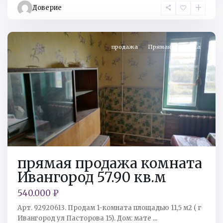
Доверие
н
,
Ивангород
продажа
Прямая Продажа
прямая продажа комната
Ивангород 57.90 кв.м
540.000 ₽
Арт. 92920613. Продам 1-комната площадью 11,5 м2 ( г
Ивангород ул Пасторова 15). Дом: мате
...