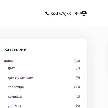
8(81375)53-987
Категории
жилая
(32)
дача
(2)
дом с участком
(9)
квартира
(13)
комната
(2)
участок
(5)