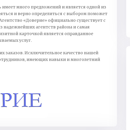
имеет много предложений и является одной из
ряться и верно определиться с выбором поможет
Агентство «Доверие» официально существует с
 из надежнейших агентств района и самая
изитной карточкой является оправданное
ываемых услуг.
х заказов. Исключительное качество нашей
отрудников, имеющих навыки и многолетний