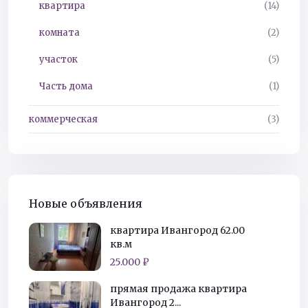
квартира
(14)
комната
(2)
участок
(5)
Часть дома
(1)
коммерческая
(3)
Новые объявления
квартира Ивангород 62.00
кв.м
25.000 ₽
прямая продажа квартира
Ивангород 2...